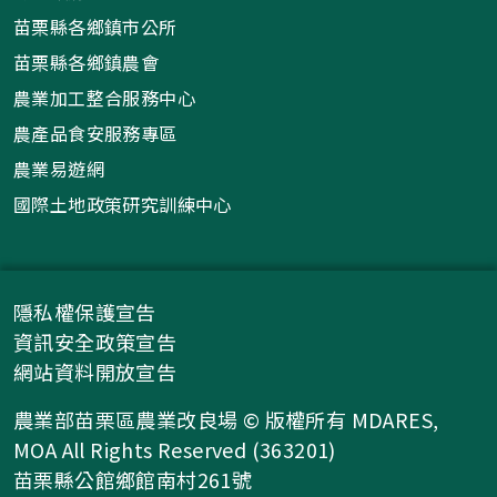
苗栗縣各鄉鎮市公所
苗栗縣各鄉鎮農會
農業加工整合服務中心
農產品食安服務專區
農業易遊網
國際土地政策研究訓練中心
隱私權保護宣告
資訊安全政策宣告
網站資料開放宣告
農業部苗栗區農業改良場 © 版權所有 MDARES,
MOA All Rights Reserved (363201)
苗栗縣公館鄉館南村261號