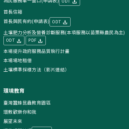
為民服務單一窗口(申請表)
ODT
首長信箱
首長與民有約(申請表)
ODT
土壤肥力分析及營養診斷服務(本項服務以苗栗縣農民為主)
ODT
PDF
本場提升政府服務品質執行計畫
本場場地租借
土壤標準採樣方法（影片連結）
環境教育
臺灣蠶蜂昆蟲教育園區
環教歡樂你和我
展望未來