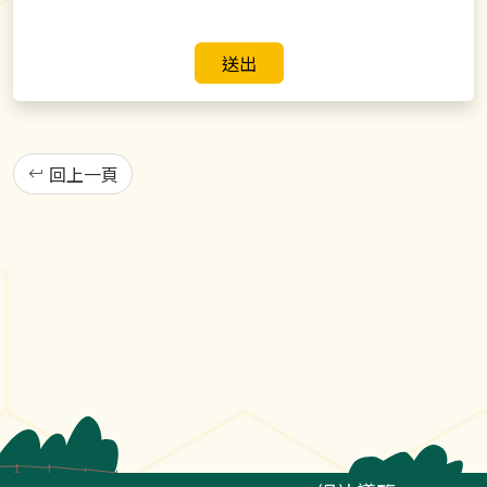
送出
回上一頁