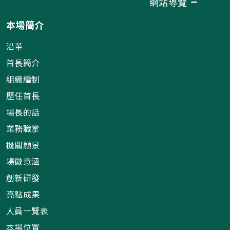
網站導覽
本場簡介
沿革
首長簡介
組織編制
歷任首長
場長的話
業務職掌
機關願景
場徽意涵
創新研發
亮點成果
人員一覽表
本場位置