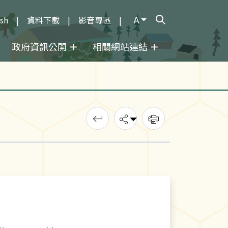
A
ish
資料下載
影音專區
打開搜尋輸入框
政府資訊公開
相關網站連結
回上一頁
分享
列印