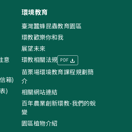
環境教育
臺灣蠶蜂昆蟲教育園區
環教歡樂你和我
展望未來
注意
環教相關法規
PDF
苗栗場環境教育課程規劃簡
信箱)
介
表)
相關網站連結
百年農業創新環教-我們的蛻
變
園區植物介紹