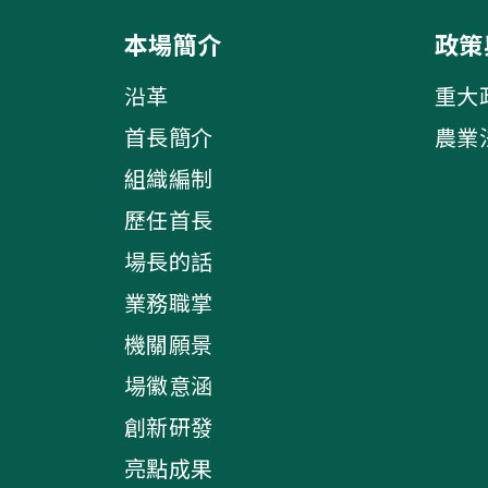
本場簡介
政策
沿革
重大
首長簡介
農業
組織編制
歷任首長
場長的話
業務職掌
機關願景
場徽意涵
創新研發
亮點成果