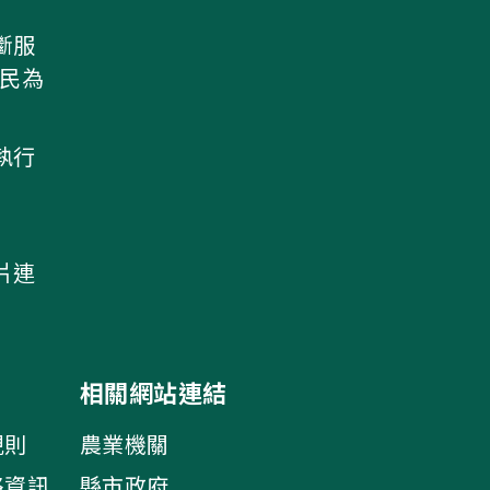
斷服
農民為
執行
片連
相關網站連結
規則
農業機關
絡資訊
縣市政府