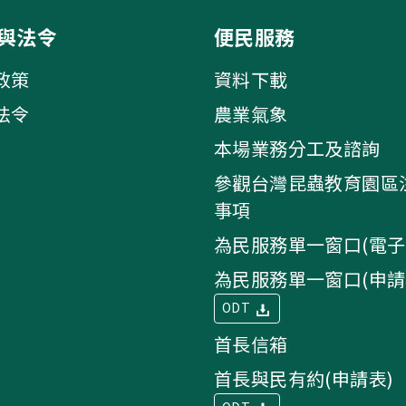
與法令
便民服務
政策
資料下載
法令
農業氣象
本場業務分工及諮詢
參觀台灣昆蟲教育園區
事項
為民服務單一窗口(電子
為民服務單一窗口(申請
ODT
首長信箱
首長與民有約(申請表)