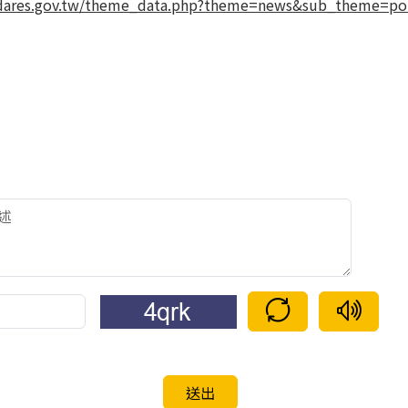
dares.gov.tw/theme_data.php?theme=news&sub_theme=po
驗證碼重新整理
語音驗證碼
送出