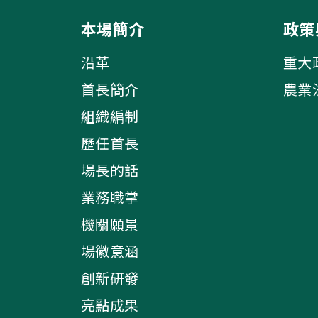
本場簡介
政策
沿革
重大
首長簡介
農業
組織編制
歷任首長
場長的話
業務職掌
機關願景
場徽意涵
創新研發
亮點成果