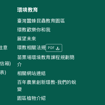
環境教育
臺灣蠶蜂昆蟲教育園區
環教歡樂你和我
展望未來
注意
環教相關法規
PDF
苗栗場環境教育課程規劃簡
信箱)
介
表)
相關網站連結
百年農業創新環教-我們的蛻
變
園區植物介紹