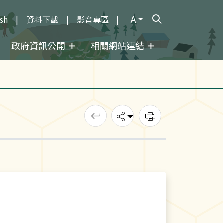
A
ish
資料下載
影音專區
打開搜尋輸入框
政府資訊公開
相關網站連結
回上一頁
分享
列印