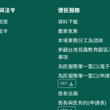
與法令
便民服務
政策
資料下載
法令
農業氣象
本場業務分工及諮詢
參觀台灣昆蟲教育園區
事項
為民服務單一窗口(電子
為民服務單一窗口(申請
ODT
首長信箱
首長與民有約(申請表)