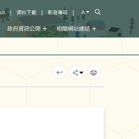
A
ish
資料下載
影音專區
打開搜尋輸入框
政府資訊公開
相關網站連結
回上一頁
分享
列印