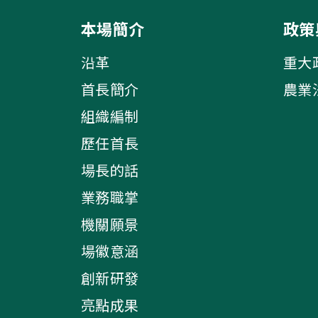
本場簡介
政策
沿革
重大
首長簡介
農業
組織編制
歷任首長
場長的話
業務職掌
機關願景
場徽意涵
創新研發
亮點成果