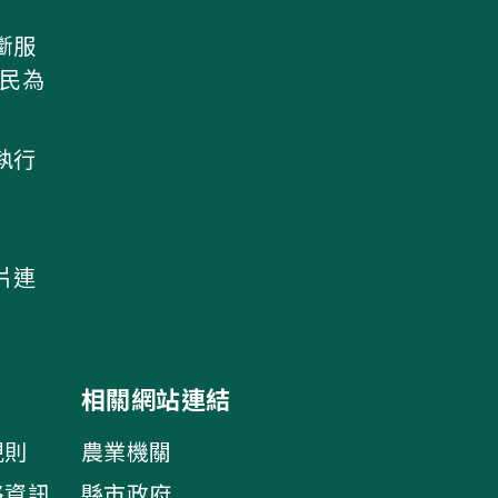
斷服
農民為
執行
片連
相關網站連結
規則
農業機關
絡資訊
縣市政府