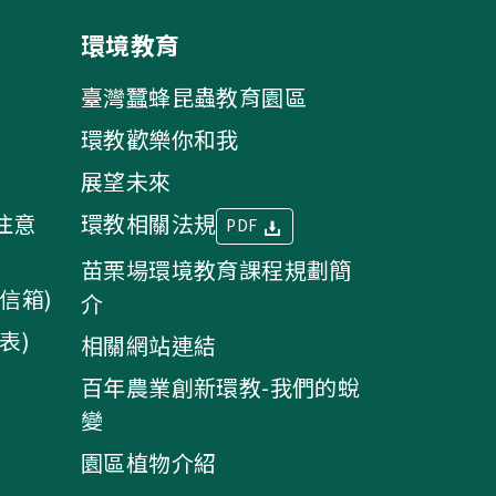
環境教育
臺灣蠶蜂昆蟲教育園區
環教歡樂你和我
展望未來
注意
環教相關法規
PDF
苗栗場環境教育課程規劃簡
信箱)
介
表)
相關網站連結
百年農業創新環教-我們的蛻
變
園區植物介紹