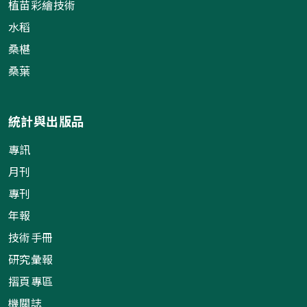
植苗彩繪技術
水稻
桑椹
桑葉
統計與出版品
專訊
月刊
專刊
年報
技術手冊
研究彙報
摺頁專區
機關誌