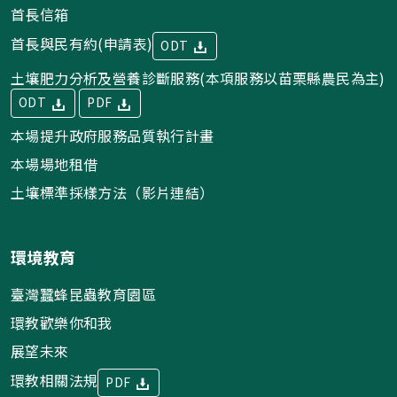
首長信箱
首長與民有約(申請表)
ODT
土壤肥力分析及營養診斷服務(本項服務以苗栗縣農民為主)
ODT
PDF
本場提升政府服務品質執行計畫
本場場地租借
土壤標準採樣方法（影片連結）
環境教育
臺灣蠶蜂昆蟲教育園區
環教歡樂你和我
展望未來
環教相關法規
PDF