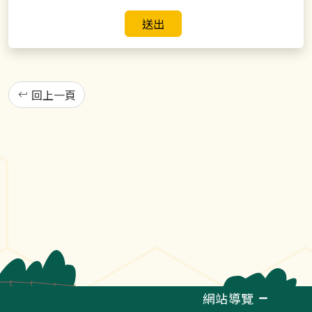
送出
回上一頁
網站導覽