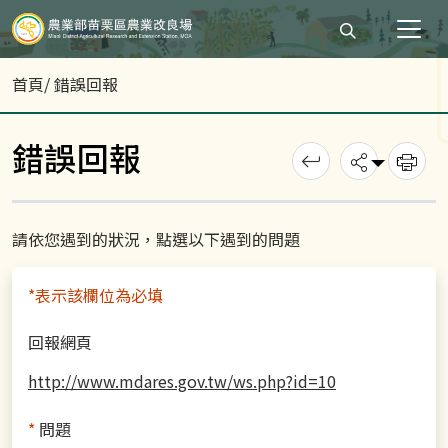
打開搜尋輸入
首頁
/ 錯誤回報
錯誤回報
回上一頁
分享
列
請依您遇到的狀況，點選以下遇到的問題
*表示該欄位為必填
回報網頁
http://www.mdares.gov.tw/ws.php?id=10
*
問題