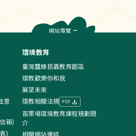
網站導覽
環境教育
臺灣蠶蜂昆蟲教育園區
環教歡樂你和我
展望未來
注意
環教相關法規
PDF
苗栗場環境教育課程規劃簡
信箱)
介
表)
相關網站連結