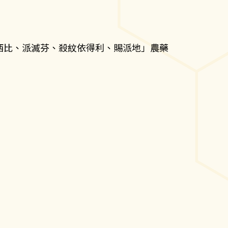
西比、派滅芬、殺紋依得利、賜派地」農藥