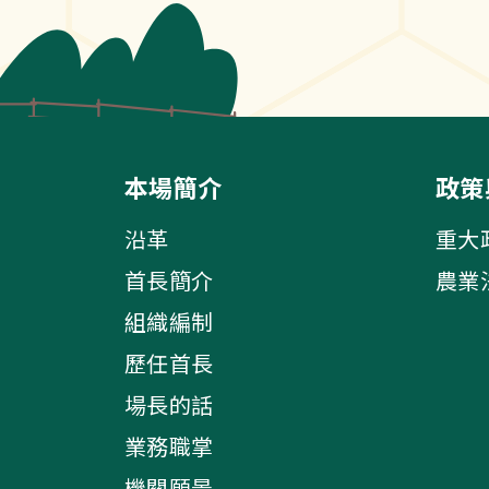
本場簡介
政策
沿革
重大
首長簡介
農業
組織編制
歷任首長
場長的話
業務職掌
機關願景