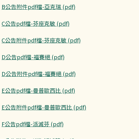
B公告附件pdf檔-亞克瑞 (pdf)
C公告pdf檔-芬座克敏 (pdf)
C公告附件pdf檔-芬座克敏 (pdf)
D公告pdf檔-福賽絕 (pdf)
D公告附件pdf檔-福賽絕 (pdf)
E公告pdf檔-曼普歐西比 (pdf)
E公告附件pdf檔-曼普歐西比 (pdf)
F公告pdf檔-派滅芬 (pdf)