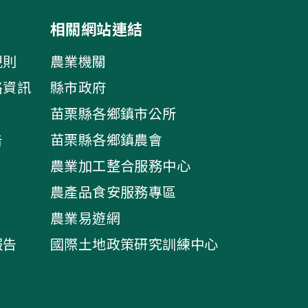
相關網站連結
規則
農業機關
絡資訊
縣市政府
苗栗縣各鄉鎮市公所
告
苗栗縣各鄉鎮農會
農業加工整合服務中心
農產品食安服務專區
農業易遊網
報告
國際土地政策研究訓練中心