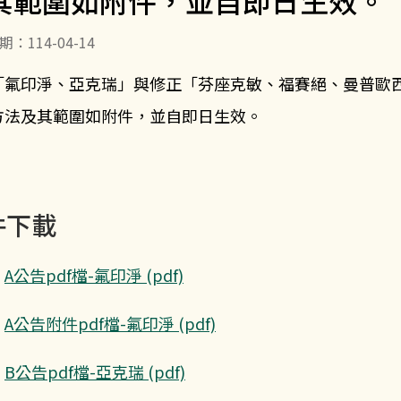
其範圍如附件，並自即日生效。
：114-04-14
「氟印淨、亞克瑞」與修正「芬座克敏、福賽絕、曼普歐
方法及其範圍如附件，並自即日生效。
件下載
A公告pdf檔-氟印淨 (pdf)
A公告附件pdf檔-氟印淨 (pdf)
B公告pdf檔-亞克瑞 (pdf)