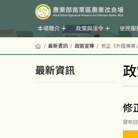
本場簡介
政策與法令
便民服
首頁
最新資訊
政策宣導
修正《外國專業
政
最新資訊
修
發布日期