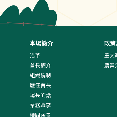
本場簡介
政策
沿革
重大
首長簡介
農業
組織編制
歷任首長
場長的話
業務職掌
機關願景