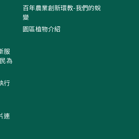
百年農業創新環教-我們的蛻
變
園區植物介紹
斷服
農民為
執行
片連