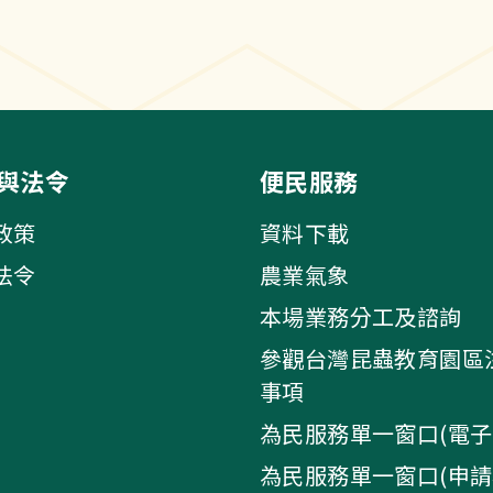
與法令
便民服務
政策
資料下載
法令
農業氣象
本場業務分工及諮詢
參觀台灣昆蟲教育園區
事項
為民服務單一窗口(電子
為民服務單一窗口(申請