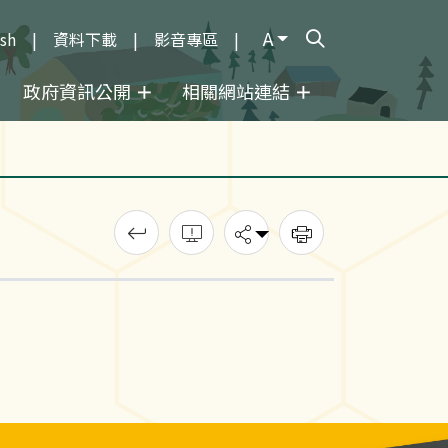
A
ish
資料下載
影音專區
打開搜尋輸入框
政府資訊公開
相關網站連結
回上一頁
錯誤回報
分享
列印
》