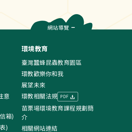
網站導覽
環境教育
臺灣蠶蜂昆蟲教育園區
環教歡樂你和我
展望未來
注意
環教相關法規
PDF
苗栗場環境教育課程規劃簡
信箱)
介
表)
相關網站連結