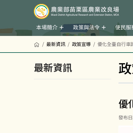
本場簡介
政策與法令
便民服
首頁
最新資訊
政策宣導
優化全臺自行車
政
最新資訊
優
發布日期