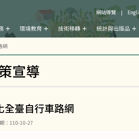
網站導覽
Engl
務
環境教育
技術移轉
統計與出版品
路網
策宣導
化全臺自行車路網
：110-10-27