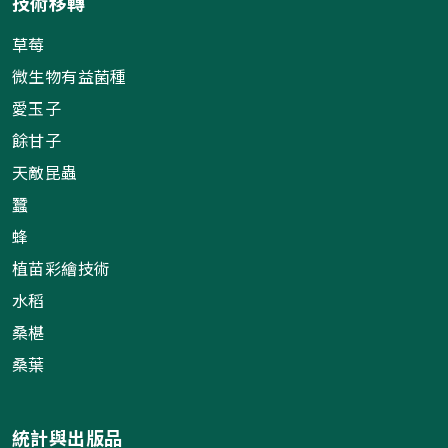
技術移轉
草莓
微生物有益菌種
愛玉子
餘甘子
天敵昆蟲
蠶
蜂
植苗彩繪技術
水稻
桑椹
桑葉
統計與出版品