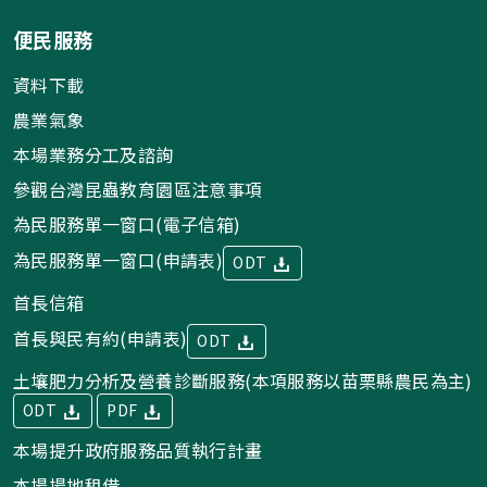
便民服務
資料下載
農業氣象
本場業務分工及諮詢
參觀台灣昆蟲教育園區注意事項
為民服務單一窗口(電子信箱)
為民服務單一窗口(申請表)
ODT
首長信箱
首長與民有約(申請表)
ODT
土壤肥力分析及營養診斷服務(本項服務以苗栗縣農民為主)
ODT
PDF
本場提升政府服務品質執行計畫
本場場地租借