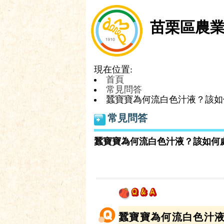
苗栗區農
現在位置:
首頁
常見問答
蠶寶寶為何流白色汁液？該如
常見問答
蠶寶寶為何流白色汁液？該如何
蠶寶寶為何流白色汁