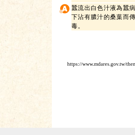
蠶流出白色汁液為蠶
下沾有膿汁的桑葉而
毒。
https://www.mdares.gov.tw/