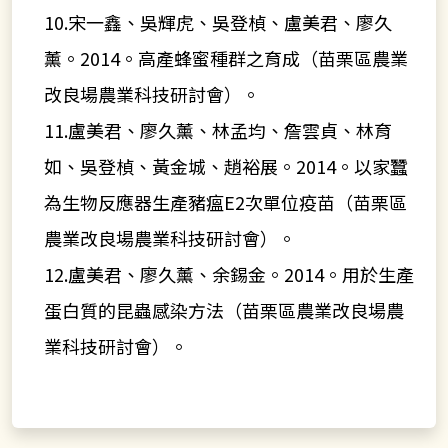
10.宋一鑫、吳輝虎、吳登楨、盧美君、廖久
薰。2014。高產蜂蜜種群之育成（苗栗區農業
改良場農業科技研討會）。
11.盧美君、廖久薰、林孟均、詹雲貞、林育
如、吳登楨、黃金城、趙裕展。2014。以家蠶
為生物反應器生產豬瘟E2次單位疫苗（苗栗區
農業改良場農業科技研討會）。
12.盧美君、廖久薰、余錫金。2014。用於生產
蛋白質的昆蟲感染方法（苗栗區農業改良場農
業科技研討會）。