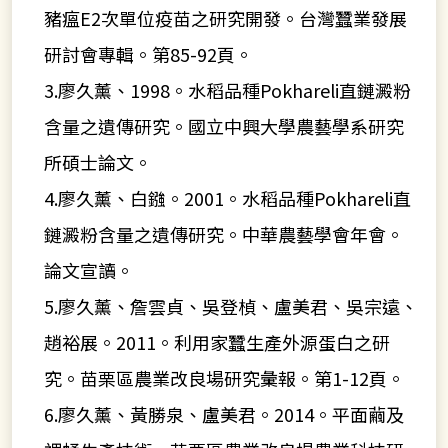
豬瘟E2次單位疫苗之研究開發。台灣蠶業發展
研討會專輯。第85-92頁。
3.廖久薰、1998。水稻品種Pokhareli直鏈澱粉
含量之遺傳研究。國立中興大學農藝學系研究
所碩士論文。
4.廖久薰、白鏹。2001。水稻品種Pokhareli直
鏈澱粉含量之遺傳研究。中華農藝學會年會。
論文宣讀。
5.廖久薰、詹雲貞、吳登楨、盧美君、吳宗遠、
趙裕展。2011。利用家蠶生產外源蛋白之研
究。苗栗區農業改良場研究彙報。第1-12頁。
6.廖久薰、黃勝泉、盧美君。2014。平面繭及