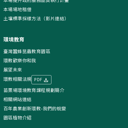
本場提升政府服務品質執行計畫
本場場地租借
土壤標準採樣方法（影片連結）
環境教育
臺灣蠶蜂昆蟲教育園區
環教歡樂你和我
展望未來
環教相關法規
PDF
苗栗場環境教育課程規劃簡介
相關網站連結
百年農業創新環教-我們的蛻變
園區植物介紹