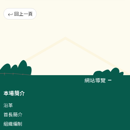
回上一頁
網站導覽
本場簡介
沿革
首長簡介
組織編制