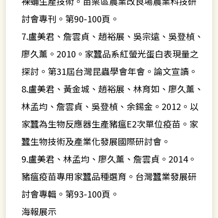
裸蛹生產技術。苗栗區農業改良場農業科技研
討會專刊。第90-100頁。
7.盧美君、詹雲貞、趙裕展、吳宗遠、吳登楨、
廖久薰。2010。家蠶品系紅螢光蛋白表現量之
探討。第31屆台灣昆蟲學會年會。論文宣讀。
8.盧美君、黃金城、趙裕展、林育如、廖久薰、
林孟均、詹雲貞、吳登楨、余錫金。2012。以
家蠶為生物反應器生產豬瘟E2次單位疫苗。家
蠶生物技術及產業化發展國際研討會。
9.盧美君、林孟均、廖久薰、詹雲貞。2014。
豬瘟疫苗專用家蠶品種選育。台灣蠶業發展研
討會專輯。第93-100頁。
海報展示