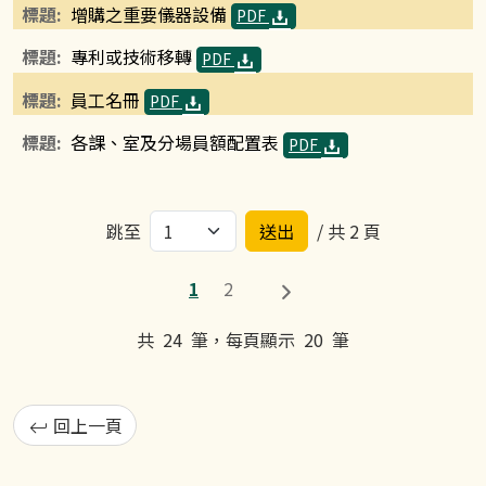
增購之重要儀器設備
PDF
專利或技術移轉
PDF
員工名冊
PDF
各課、室及分場員額配置表
PDF
跳至
/ 共 2 頁
1
2
共
24
筆，每頁顯示
20
筆
回上一頁