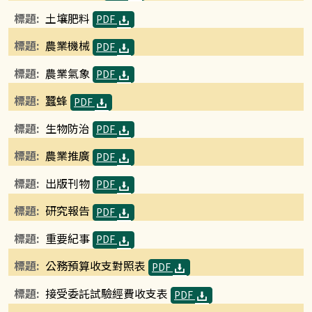
土壤肥料
PDF
農業機械
PDF
農業氣象
PDF
蠶蜂
PDF
生物防治
PDF
農業推廣
PDF
出版刊物
PDF
研究報告
PDF
重要紀事
PDF
公務預算收支對照表
PDF
接受委託試驗經費收支表
PDF