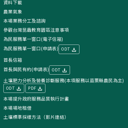
資料下載
農業氣象
本場業務分工及諮詢
參觀台灣昆蟲教育園區注意事項
為民服務單一窗口(電子信箱)
為民服務單一窗口(申請表)
ODT
首長信箱
首長與民有約(申請表)
ODT
土壤肥力分析及營養診斷服務(本項服務以苗栗縣農民為主)
ODT
PDF
本場提升政府服務品質執行計畫
本場場地租借
土壤標準採樣方法（影片連結）