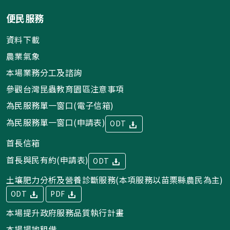
便民服務
資料下載
農業氣象
本場業務分工及諮詢
參觀台灣昆蟲教育園區注意事項
為民服務單一窗口(電子信箱)
為民服務單一窗口(申請表)
ODT
首長信箱
首長與民有約(申請表)
ODT
土壤肥力分析及營養診斷服務(本項服務以苗栗縣農民為主)
ODT
PDF
本場提升政府服務品質執行計畫
本場場地租借