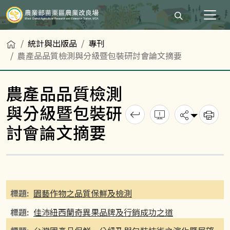
打開搜尋輸入
首頁
統計與出版品
專刊
農產品品質檢測與分級暨包裝研討會論文摘要
農產品品質檢測
與分級暨包裝研
回上一頁
錯誤回報
分享
討會論文摘要
列
園藝作物之品質保鮮及檢測
佳沛紐西蘭奇異果品牌及行銷成功之道