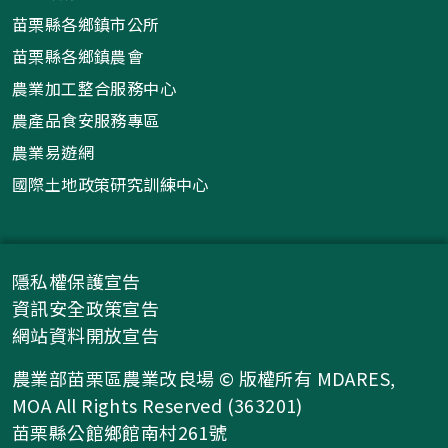
苗栗縣各鄉鎮市公所
苗栗縣各鄉鎮農會
農業加工整合服務中心
農產品食安服務專區
農業易遊網
國際土地政策研究訓練中心
隱私權保護宣告
資訊安全政策宣告
網站資料開放宣告
農業部苗栗區農業改良場 © 版權所有 MDARES,
MOA All Rights Reserved (363201)
苗栗縣公館鄉館南村261號