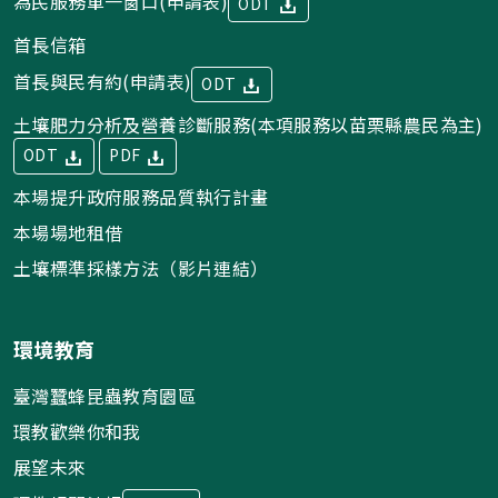
為民服務單一窗口(申請表)
ODT
首長信箱
首長與民有約(申請表)
ODT
土壤肥力分析及營養診斷服務(本項服務以苗栗縣農民為主)
ODT
PDF
本場提升政府服務品質執行計畫
本場場地租借
土壤標準採樣方法（影片連結）
環境教育
臺灣蠶蜂昆蟲教育園區
環教歡樂你和我
展望未來