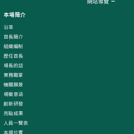
網站導覽
本場簡介
沿革
首長簡介
組織編制
歷任首長
場長的話
業務職掌
機關願景
場徽意涵
創新研發
亮點成果
人員一覽表
本場位置