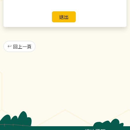
送出
回上一頁