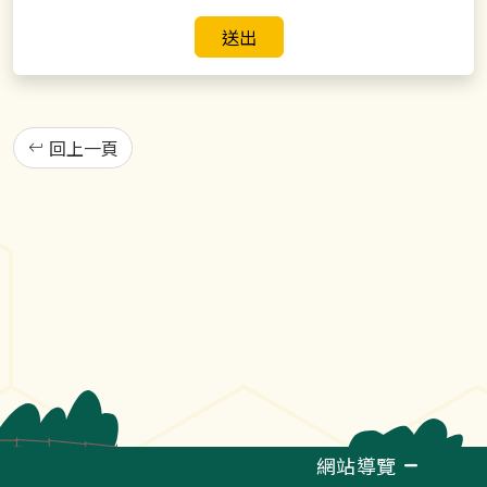
送出
回上一頁
網站導覽