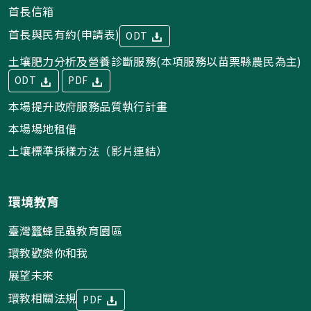
首長信箱
首長與民有約(申請表)
ODT
土壤肥力分析及營養診斷服務(本項服務以苗栗縣農民為主)
ODT
PDF
本場提升政府服務品質執行計畫
本場場地租借
土壤標準採樣方法（影片連結）
環境教育
臺灣蠶蜂昆蟲教育園區
環教歡樂你和我
展望未來
環教相關法規
PDF