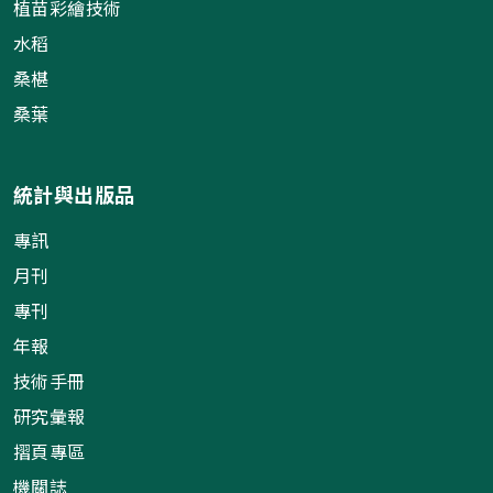
植苗彩繪技術
水稻
桑椹
桑葉
統計與出版品
專訊
月刊
專刊
年報
技術手冊
研究彙報
摺頁專區
機關誌