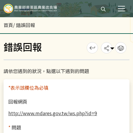
打開搜尋輸入
首頁
/ 錯誤回報
錯誤回報
回上一頁
分享
列
請依您遇到的狀況，點選以下遇到的問題
*表示該欄位為必填
回報網頁
http://www.mdares.gov.tw/ws.php?id=9
*
問題