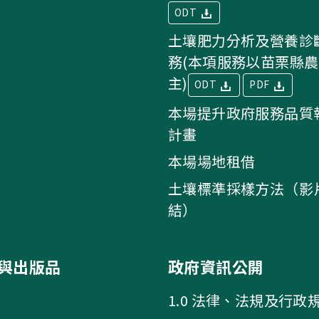
ODT
土壤肥力分析及營養診
務(本項服務以苗栗縣
主)
ODT
PDF
本場提升政府服務品質
計畫
本場場地租借
土壤標準採樣方法（影
結）
與出版品
政府資訊公開
1.0 法律、法規及行政