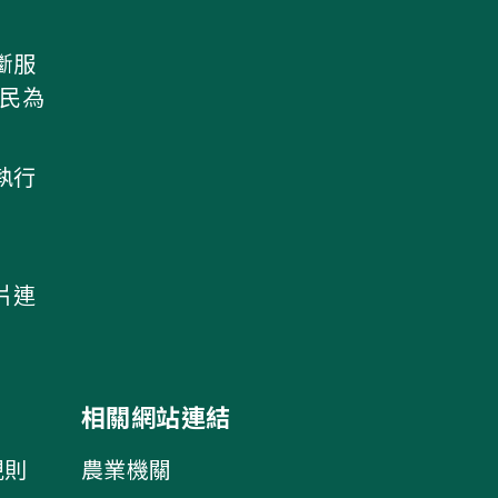
斷服
農民為
執行
片連
相關網站連結
規則
農業機關