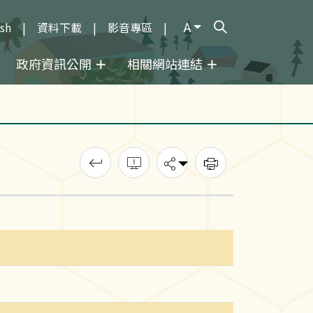
A
ish
資料下載
影音專區
打開搜尋輸入框
政府資訊公開
相關網站連結
回上一頁
錯誤回報
分享
列印