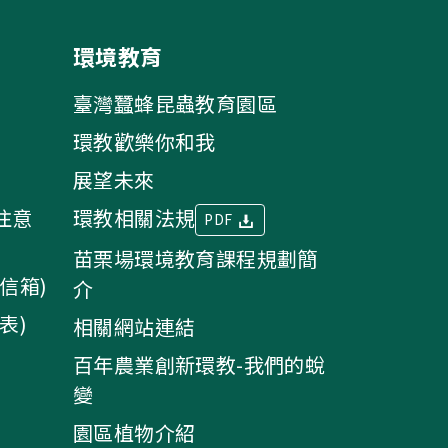
環境教育
臺灣蠶蜂昆蟲教育園區
環教歡樂你和我
展望未來
注意
環教相關法規
PDF
苗栗場環境教育課程規劃簡
信箱)
介
表)
相關網站連結
百年農業創新環教-我們的蛻
變
園區植物介紹