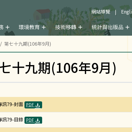
網站導覽
Engl
務
環境教育
技術移轉
統計與出版品
第七十九期(106年9月)
七十九期(106年9月)
專訊79-封面
PDF
專訊79-目錄
PDF