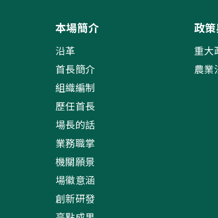
本場簡介
政策
沿革
重大
首長簡介
農業
組織編制
歷任首長
場長的話
業務職掌
機關願景
場徽意涵
創新研發
亮點成果