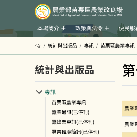
本場簡介
政策與法令
便民服
首頁
統計與出版品
專訊
苗栗區農業專訊
第
統計與出版品
專訊
苗栗區農業專訊
農業
蠶業通訊(已停刊)
蠶蜂業專訊(己停刊)
農業
蠶業推廣簡訊(已停刊)