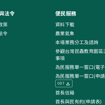
與法令
便民服務
政策
資料下載
法令
農業氣象
本場業務分工及諮詢
參觀台灣昆蟲教育園區
事項
為民服務單一窗口(電子
為民服務單一窗口(申請
ODT
首長信箱
首長與民有約(申請表)