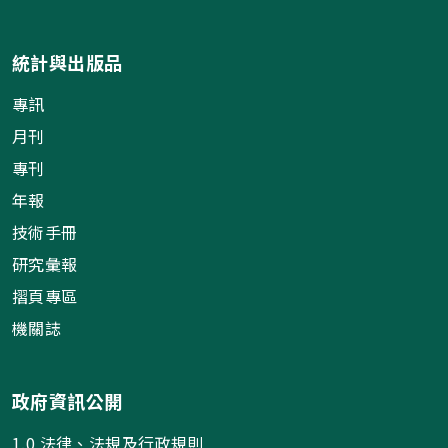
統計與出版品
專訊
月刊
專刊
年報
技術手冊
研究彙報
摺頁專區
機關誌
政府資訊公開
1.0 法律、法規及行政規則