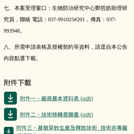
七、本案受理窗口：生物防治研究中心鄭哲皓助理研
究員，聯絡 電話：
037-991025#201
，傳真：
037-
993948
。
八、所需申請表格及授權契約等資料，請逕自本公告
內容點選下載。
附件下載
附件一、廠商基本資料表 (odt)
附件二、技術移轉意願書 (odt)
附件三、基徵草蛉生產及釋放技術_技術非專屬