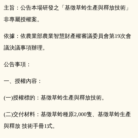
主旨：公告本場研發之「基徵草蛉生產與釋放技術」
非專屬授權案。
依據：依農業部農業智慧財產權審議委員會第
19
次會
議決議事項辦理。
公告事項：
一、授權內容：
(一)授權標的：基徵草蛉生產與釋放技術。
(二)交付材料：基徵草蛉種原
2,000
隻、基徵草蛉生產
與釋放 技術手冊1式。