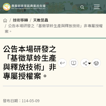
打開搜尋輸入
首頁
技術移轉
天敵昆蟲
公告本場研發之「基徵草蛉生產與釋放技術」非專屬授權
案。
公告本場研發之
「基徵草蛉生產
回上一頁
錯誤回報
分享
與釋放技術」非
列
專屬授權案。
發布日期：114-05-09