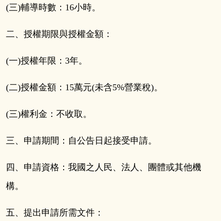
(三)輔導時數：
16
小時。
二、授權期限與授權金額：
(一)授權年限：
3
年。
(二)授權金額：
15
萬元(未含
5%
營業稅)。
(三)權利金：不收取。
三、申請期間：自公告日起接受申請。
四、申請資格：我國之人民、法人、團體或其他機
構。
五、提出申請所需文件：