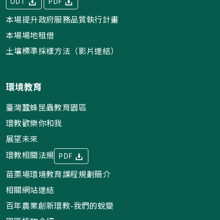
ODT
PDF
本場提升政府服務品質執行計畫
本場場地租借
土壤標準採樣方法（影片連結）
環境教育
臺灣蠶蜂昆蟲教育園區
環教歡樂你和我
展望未來
環教相關法規
PDF
苗栗場環境教育課程規劃簡介
相關網站連結
百年農業創新環教-我們的蛻變