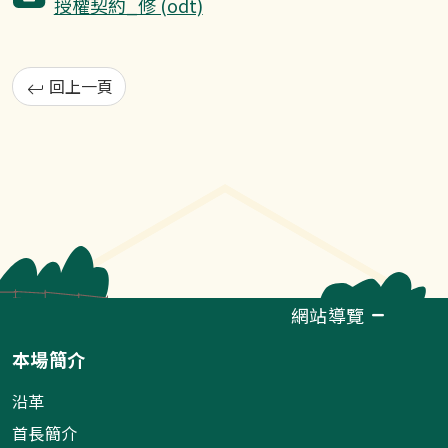
授權契約_修 (odt)
回上一頁
網站導覽
本場簡介
沿革
首長簡介