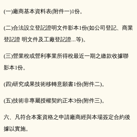
(一)廠商基本資料表(附件一)
1
份。
(二)合法設立登記證明文件影本
1
份(如公司登記、商業
登記證 明文件及工廠登記證...等)。
(三)營業稅或營利事業所得稅最近一期之繳款收據聯
影本
1
份。
(四)研究成果技術移轉意願書
1
份(附件二)。
(五)技術非專屬授權契約正本
3
份(附件三)。
六、凡符合本案資格之申請廠商經與本場簽定合約後
據以實施。