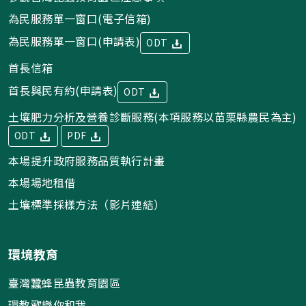
為民服務單一窗口(電子信箱)
為民服務單一窗口(申請表)
ODT
首長信箱
首長與民有約(申請表)
ODT
土壤肥力分析及營養診斷服務(本項服務以苗栗縣農民為主)
ODT
PDF
本場提升政府服務品質執行計畫
本場場地租借
土壤標準採樣方法（影片連結）
環境教育
臺灣蠶蜂昆蟲教育園區
環教歡樂你和我