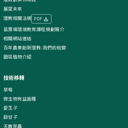
展望未來
環教相關法規
PDF
苗栗場環境教育課程規劃簡介
相關網站連結
百年農業創新環教-我們的蛻變
園區植物介紹
技術移轉
草莓
微生物有益菌種
愛玉子
餘甘子
天敵昆蟲