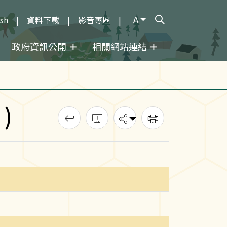
A
ish
資料下載
影音專區
打開搜尋輸入框
政府資訊公開
相關網站連結
)
回上一頁
錯誤回報
分享
列印