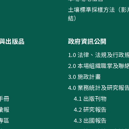
土壤標準採樣方法（影
結）
與出版品
政府資訊公開
1.0 法律、法規及行政
2.0 本場組織職掌及聯
3.0 施政計畫
4.0 業務統計及研究報
手冊
4.1 出版刊物
彙報
4.2 研究報告
專區
4.3 出國報告