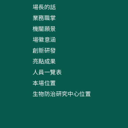
場長的話
業務職掌
機關願景
場徽意涵
創新研發
亮點成果
人員一覽表
本場位置
生物防治研究中心位置