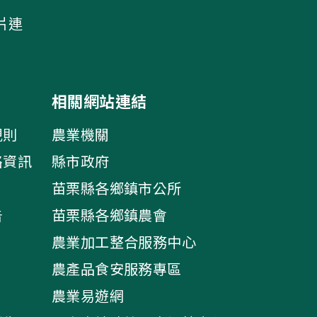
片連
相關網站連結
規則
農業機關
絡資訊
縣市政府
苗栗縣各鄉鎮市公所
告
苗栗縣各鄉鎮農會
農業加工整合服務中心
農產品食安服務專區
農業易遊網