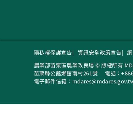
隱私權保護宣告
資訊安全政策宣告
網
農業部苗栗區農業改良場 © 版權所有 MDARES, MO
苗栗縣公館鄉館南村261號
電話：+886-
電子郵件信箱：
mdares@mdares.gov.t