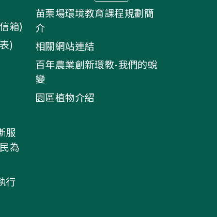
苗栗場環境教育課程規劃簡
信箱)
介
表)
相關網站連結
百年農業創新環教-我們的蛻
變
園區植物介紹
斷服
農民為
執行