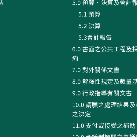
誌
5.0 預算、決算及會計
5.1 預算
5.2 決算
5.3會計報告
6.0 書面之公共工程及
約
7.0 對外關係文書
8.0 解釋性規定及裁量
9.0 行政指導有關文書
10.0 請願之處理結果
之決定
11.0 支付或接受之補助
12.0 合議制機關之會