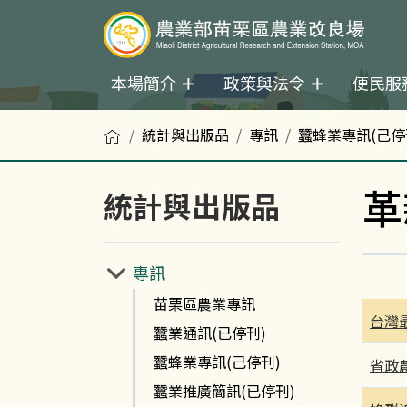
本場簡介
政策與法令
便民服
首頁
統計與出版品
專訊
蠶蜂業專訊(己停
革
統計與出版品
專訊
苗栗區農業專訊
台灣
蠶業通訊(已停刊)
蠶蜂業專訊(己停刊)
省政
蠶業推廣簡訊(已停刊)