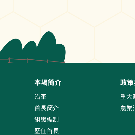
本場簡介
政策
沿革
重大
首長簡介
農業
組織編制
歷任首長