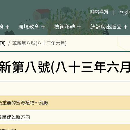
網站導覽
Engl
務
環境教育
技術移轉
統計與出版品
刊)
革新第八號(八十三年六月)
新第八號(八十三年六月
最重要的蜜源植物～龍眼
農業建設新方向