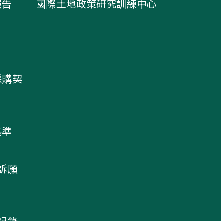
報告
國際土地政策研究訓練中心
採購契
基準
及訴願
議紀錄