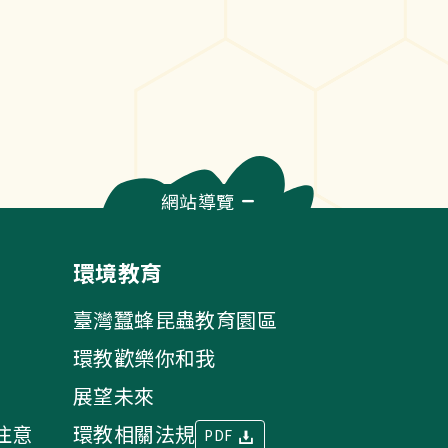
網站導覽
環境教育
臺灣蠶蜂昆蟲教育園區
環教歡樂你和我
展望未來
注意
環教相關法規
PDF