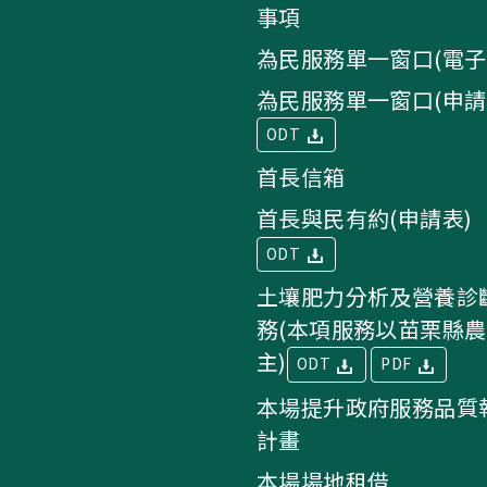
事項
為民服務單一窗口(電子
為民服務單一窗口(申請
ODT
首長信箱
首長與民有約(申請表)
ODT
土壤肥力分析及營養診
務(本項服務以苗栗縣
主)
ODT
PDF
本場提升政府服務品質
計畫
本場場地租借