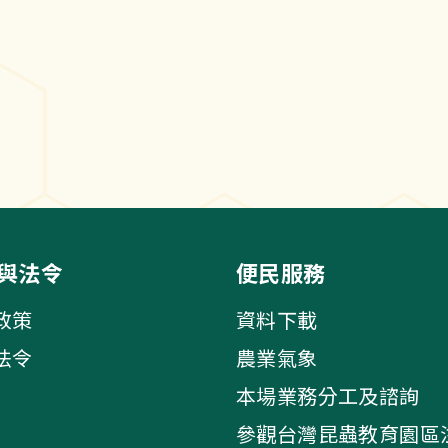
與法令
便民服務
政策
資料下載
法令
農業氣象
本場業務分工及諮詢
參觀台灣昆蟲教育園區