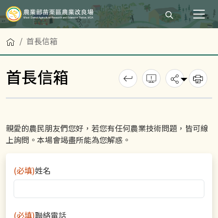
打開搜尋輸入
首頁
首長信箱
首長信箱
回上一頁
錯誤回報
分享
列
親愛的農民朋友們您好，若您有任何農業技術問題，皆可線
上詢問。本場會竭盡所能為您解惑。
(必填)
姓名
(必填)
聯絡電話