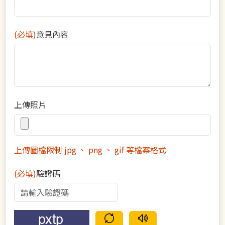
(必填)
意見內容
上傳照片
上傳圖檔限制 jpg 、 png 、 gif 等檔案格式
(必填)
驗證碼
驗證碼重新整理
語音驗證碼