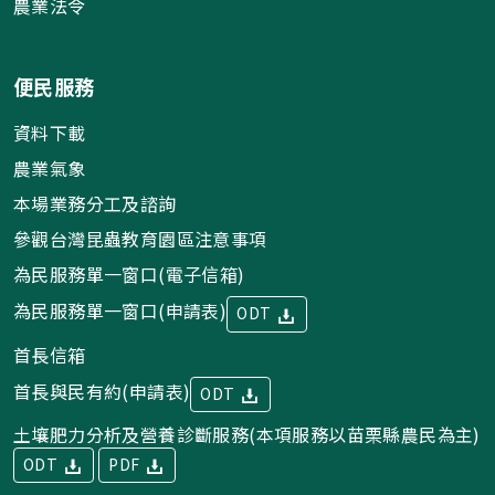
農業法令
便民服務
資料下載
農業氣象
本場業務分工及諮詢
參觀台灣昆蟲教育園區注意事項
為民服務單一窗口(電子信箱)
為民服務單一窗口(申請表)
ODT
首長信箱
首長與民有約(申請表)
ODT
土壤肥力分析及營養診斷服務(本項服務以苗栗縣農民為主)
ODT
PDF