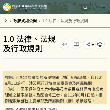
打開搜尋輸入
首頁
政府資訊公開
1.0 法律、法規及行政規則
1.0 法律、法規
回上一頁
錯誤回報
分享
及行政規則
列
※配合農業部與所屬機關（構）組織法規，自112年
8月1日施行，涉及原行政院農業委員會及所屬機關
（構）、國軍退除役官兵輔導委員會榮民森林保育事業管
理處之權限業務未及配合修正者，自112年8月1日起，相
關權限業務皆由農業部及所屬機關（構）承接辦理。
全國法規資料庫入口網站