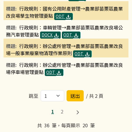
行政規則：國有公用財產管理→農業部苗栗區農業
改良場孳生物管理要點
ODT
行政規則：車輛管理→農業部苗栗區農業改良場公
務汽車管理要點
DOCX
ODT
行政規則：辦公處所管理→農業部苗栗區農業改良
場一般事業廢棄物清理作業原則
ODT
行政規則：辦公處所管理→農業部苗栗區農業改良
場停車場管理要點
ODT
跳至
/ 共 2 頁
1
2
共
36
筆，每頁顯示
20
筆