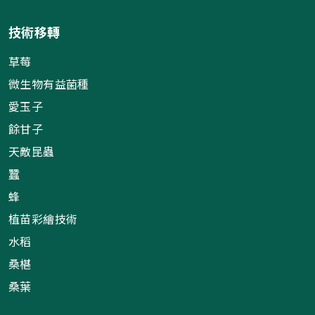
技術移轉
草莓
微生物有益菌種
愛玉子
餘甘子
天敵昆蟲
蠶
蜂
植苗彩繪技術
水稻
桑椹
桑葉