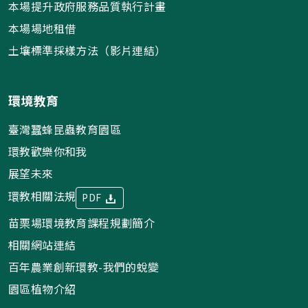
本場提升政府服務品質執行計畫
本場場地租借
土壤標準採樣方法（影片連結）
環境教育
臺灣蠶蜂昆蟲教育園區
環教歡樂你和我
展望未來
環教相關法規
PDF
苗栗場環境教育課程規劃簡介
相關網站連結
百年農業創新環教-我們的蛻變
園區植物介紹