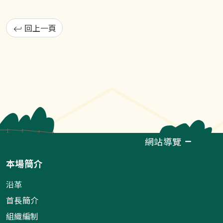
回上一頁
網站導覽
本場簡介
沿革
首長簡介
組織編制