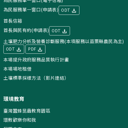
為民服務單一窗口(申請表)
ODT
首長信箱
首長與民有約(申請表)
ODT
土壤肥力分析及營養診斷服務(本項服務以苗栗縣農民為主)
ODT
PDF
本場提升政府服務品質執行計畫
本場場地租借
土壤標準採樣方法（影片連結）
環境教育
臺灣蠶蜂昆蟲教育園區
環教歡樂你和我