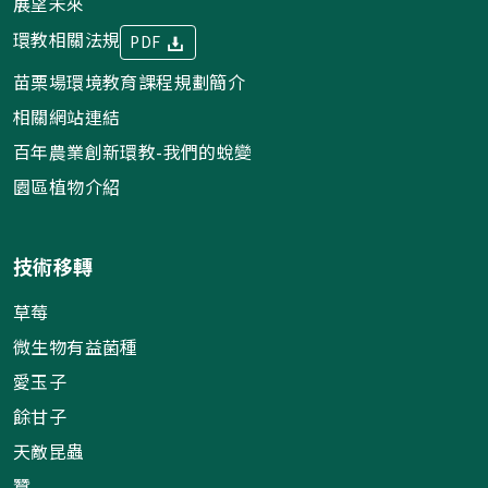
展望未來
環教相關法規
PDF
苗栗場環境教育課程規劃簡介
相關網站連結
百年農業創新環教-我們的蛻變
園區植物介紹
技術移轉
草莓
微生物有益菌種
愛玉子
餘甘子
天敵昆蟲
蠶