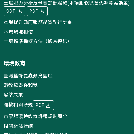
土壤肥力分析及營養診斷服務(本項服務以苗栗縣農民為主)
ODT
PDF
本場提升政府服務品質執行計畫
本場場地租借
土壤標準採樣方法（影片連結）
環境教育
臺灣蠶蜂昆蟲教育園區
環教歡樂你和我
展望未來
環教相關法規
PDF
苗栗場環境教育課程規劃簡介
相關網站連結