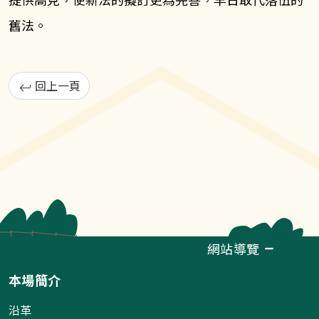
舊法。
回上一頁
網站導覽
本場簡介
沿革