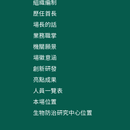
組織編制
歷任首長
場長的話
業務職掌
機關願景
場徽意涵
創新研發
亮點成果
人員一覽表
本場位置
生物防治研究中心位置