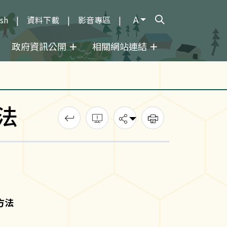
A
ish
資料下載
影音專區
打開搜尋輸入框
政府資訊公開
相關網站連結
法
回上一頁
錯誤回報
分享
列印
方法