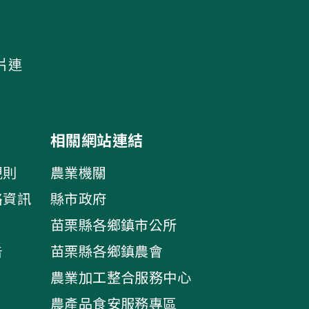
片連
相關網站連結
規則
農業機關
絡資訊
縣市政府
苗栗縣各鄉鎮市公所
告
苗栗縣各鄉鎮農會
農業加工整合服務中心
農產品食安服務專區