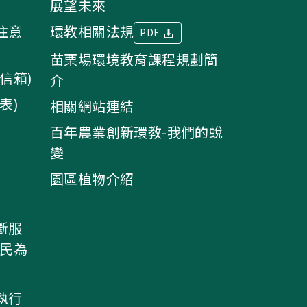
展望未來
注意
環教相關法規
PDF
苗栗場環境教育課程規劃簡
信箱)
介
表)
相關網站連結
百年農業創新環教-我們的蛻
變
園區植物介紹
斷服
農民為
執行