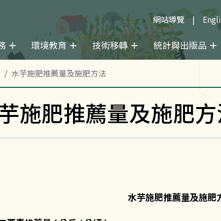
網站導覽
Engl
務
環境教育
技術移轉
統計與出版品
菜
水芋施肥推薦量及施肥方法
芋施肥推薦量及施肥方
水芋施肥推薦量及施肥