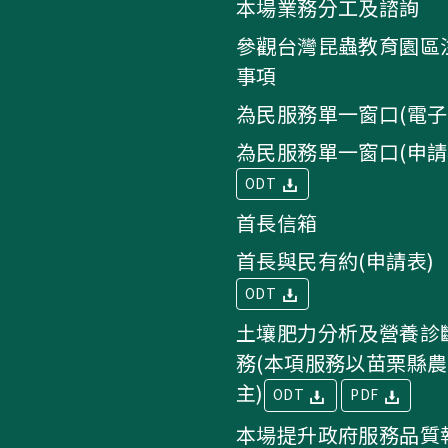
本場業務分工及諮詢
參觀台灣昆蟲教育園區
事項
為民服務單一窗口(電子
為民服務單一窗口(申請
ODT
首長信箱
首長與民有約(申請表)
ODT
土壤肥力分析及營養診
務(本項服務以苗栗縣
主)
ODT
PDF
本場提升政府服務品質