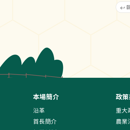
本場簡介
政策
沿革
重大
首長簡介
農業