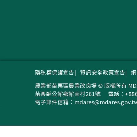
隱私權保護宣告
資訊安全政策宣告
網
農業部苗栗區農業改良場 © 版權所有 MDARES, MO
苗栗縣公館鄉館南村261號
電話：+886-
電子郵件信箱：
mdares@mdares.gov.t