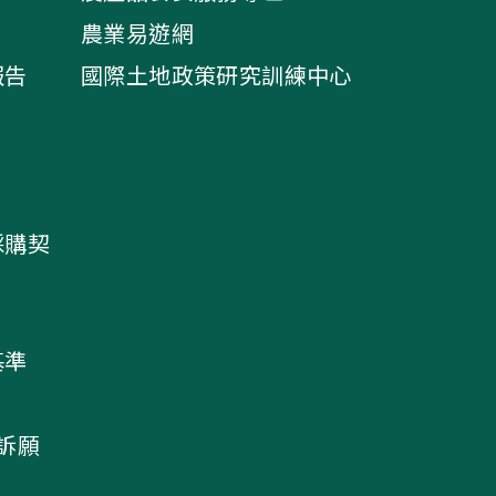
農業易遊網
報告
國際土地政策研究訓練中心
採購契
基準
及訴願