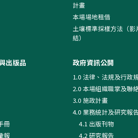
計畫
本場場地租借
土壤標準採樣方法（影
結）
與出版品
政府資訊公開
1.0 法律、法規及行政
2.0 本場組織職掌及聯
3.0 施政計畫
4.0 業務統計及研究報
手冊
4.1 出版刊物
彙報
4.2 研究報告