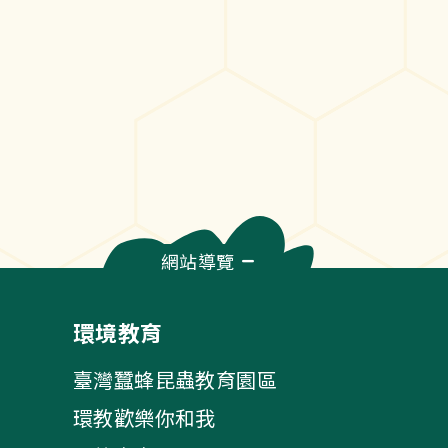
網站導覽
環境教育
臺灣蠶蜂昆蟲教育園區
環教歡樂你和我