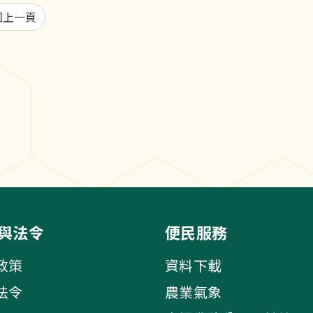
回上一頁
與法令
便民服務
政策
資料下載
法令
農業氣象