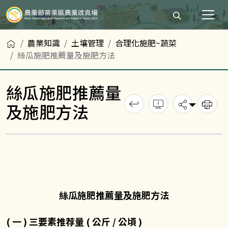
打開搜尋輸入
首頁
農業知識
土壤管理
合理化施肥~蔬菜
絲瓜施肥推薦量及施肥方法
絲瓜施肥推薦量
回上一頁
錯誤回報
分享
及施肥方法
列
絲瓜施肥推薦量及施肥方法
( 一 ) 三要素推荐量 ( 公斤 / 公頃 )