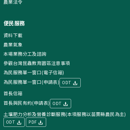
農業法令
便民服務
資料下載
農業氣象
本場業務分工及諮詢
參觀台灣昆蟲教育園區注意事項
為民服務單一窗口(電子信箱)
為民服務單一窗口(申請表)
ODT
首長信箱
首長與民有約(申請表)
ODT
土壤肥力分析及營養診斷服務(本項服務以苗栗縣農民為主)
ODT
PDF