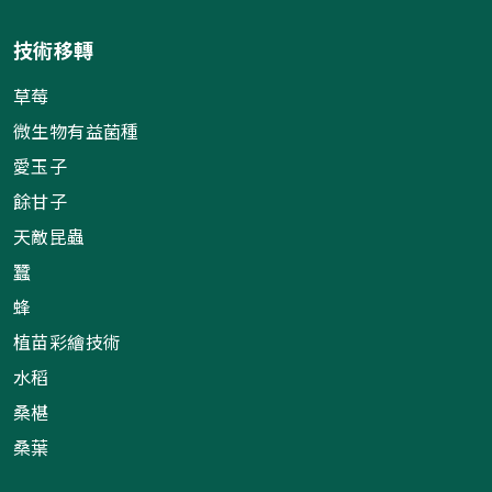
技術移轉
草莓
微生物有益菌種
愛玉子
餘甘子
天敵昆蟲
蠶
蜂
植苗彩繪技術
水稻
桑椹
桑葉