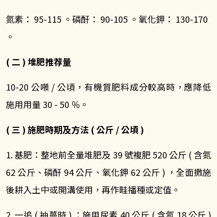
氮素： 95-115 。磷酐： 90-105 。氧化鉀： 130-170
。
( 二 ) 堆肥推荐量
10-20 公噸 / 公頃，有機質肥料成分較高時，應降低
施用用量 30 - 50 ％。
( 三 ) 施肥時期及方法 ( 公斤 / 公頃 )
1. 基肥：整地前全量堆肥及 39 號複肥 520 公斤 ( 含氮
62 公斤、磷酐 94 公斤、氧化鉀 62 公斤 ) ，全面撒施
後耕入土中或開溝使用，再作畦播種或定值。
2. 一追 ( 抽蔓時 ) ：施用尿素 40 公斤 ( 含氮 18 公斤 )