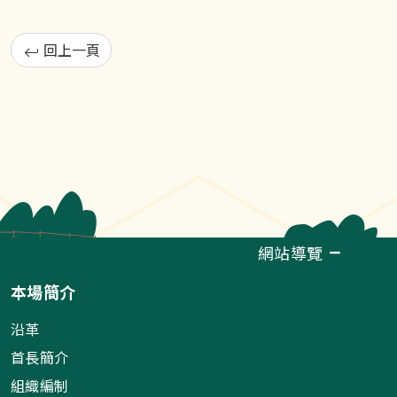
回上一頁
網站導覽
本場簡介
沿革
首長簡介
組織編制