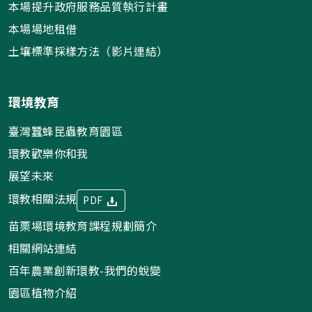
本場提升政府服務品質執行計畫
本場場地租借
土壤標準採樣方法（影片連結）
環境教育
臺灣蠶蜂昆蟲教育園區
環教歡樂你和我
展望未來
環教相關法規
PDF
苗栗場環境教育課程規劃簡介
相關網站連結
百年農業創新環教-我們的蛻變
園區植物介紹